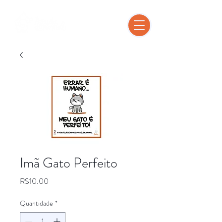
Imã Gato Perfeito
Preço
R$10.00
Quantidade
*